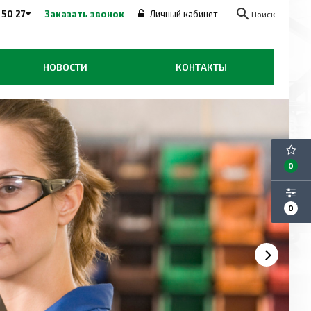
search
 50 27
Заказать звонок
Личный кабинет
Поиск
НОВОСТИ
КОНТАКТЫ
0
0