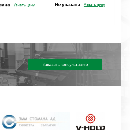
Не указана
азана
Узнать цену
Узнать цену
Заказать консультацию