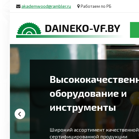
akademwood@rambler.ru
Работаем по РБ
Высококачествен
оборудование и
инструменты
Широкий ассортимент качественной
сертифицированной продукции