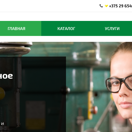
+375 29 654
ГЛАВНАЯ
КАТАЛОГ
УСЛУГИ
ное
 и