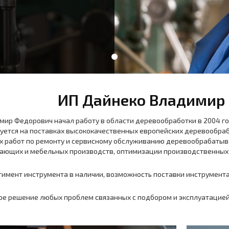
ИП Дайнеко Владимир
ир Федорович начал работу в области деревообработки в 2004 году
уется на поставках высококачественных европейских деревообраб
 работ по ремонту и сервисному обслуживанию деревообрабатыв
ющих и мебельных производств, оптимизации производственных с
имент инструмента в наличии, возможность поставки инструмента
.
ое решение любых проблем связанных с подбором и эксплуатацие