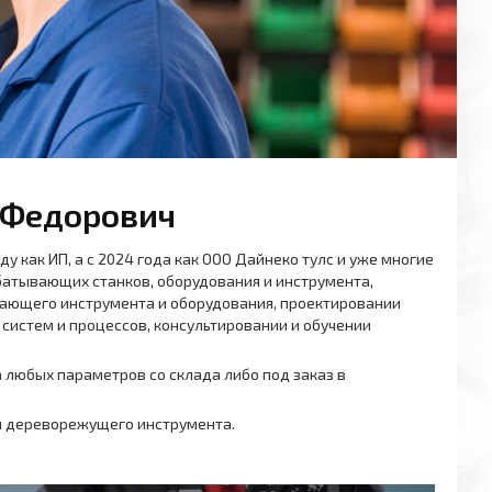
 Федорович
 как ИП, а с 2024 года как ООО Дайнеко тулс и уже многие
атывающих станков, оборудования и инструмента,
ающего инструмента и оборудования, проектировании
истем и процессов, консультировании и обучении
 любых параметров со склада либо под заказ в
й дереворежущего инструмента.