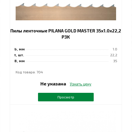
Пилы ленточные PILANA GOLD MASTER 35x1.0x22,2
РЗK
b, мм
1.0
t, шт.
22,2
B, мм
35
Код товара: 704
Не указана
Узнать цену
Просмотр