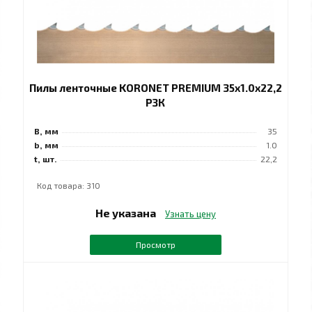
Пилы ленточные KORONET PREMIUM 35x1.0x22,2
РЗК
B, мм
35
b, мм
1.0
t, шт.
22,2
Код товара: 310
Не указана
Узнать цену
Просмотр