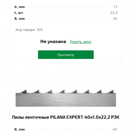
b, мм
1,1
t, шт.
22,3
B, мм
34
Код товара: 705
Не указана
Узнать цену
Просмотр
Пилы ленточные PILANA EXPERT 40x1.0x22,2 РЗК
B, мм
40