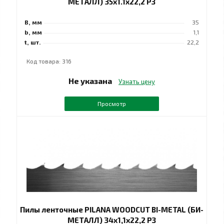
МЕТАЛЛ) 35x1.1x22,2 РЗ
B, мм
35
b, мм
1,1
t, шт.
22,2
Код товара: 316
Не указана
Узнать цену
Просмотр
Пилы ленточные PILANA WOODCUT BI-METAL (БИ-
МЕТАЛЛ) 34х1,1х22,2 РЗ