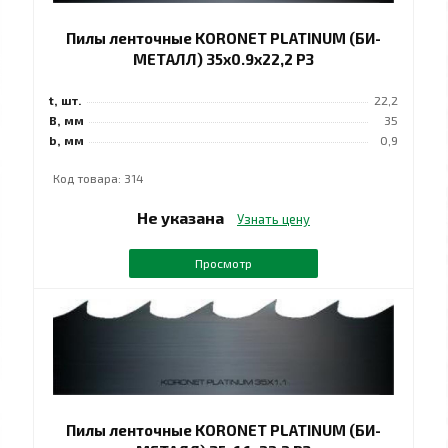
Пилы ленточные KORONET PLATINUM (БИ-
МЕТАЛЛ) 35x0.9x22,2 РЗ
t, шт.
22,2
B, мм
35
b, мм
0,9
Код товара: 314
Не указана
Узнать цену
Просмотр
Пилы ленточные KORONET PLATINUM (БИ-