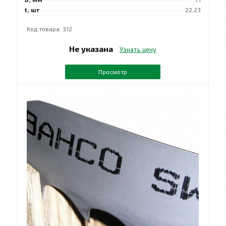
t, шт
22,23
Код товара: 312
Не указана
Узнать цену
Просмотр