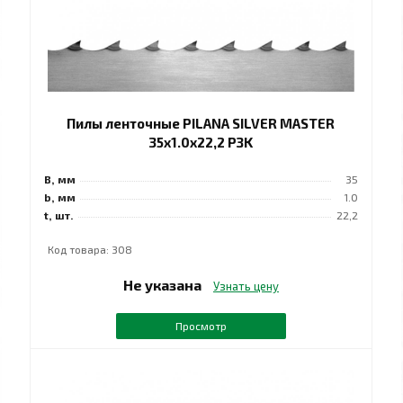
Пилы ленточные PILANA SILVER MASTER
35x1.0x22,2 РЗK
B, мм
35
b, мм
1.0
t, шт.
22,2
Код товара: 308
Не указана
Узнать цену
Просмотр