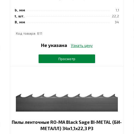
b, мм
1,1
t, шт.
22,2
B, мм
34
Код товара: 611
Не указана
Узнать цену
Просмотр
Пилы ленточные RO-MA Black Sage BI-METAL (БИ-
МЕТАЛЛ) 34х1,1х22,3 РЗ