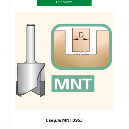
Просмотр
Сверло MNT0953