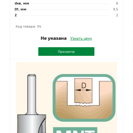
dхв, мм
6
D1, мм
9,5
Z
2
Код товара: 34
Не указана
Узнать цену
Просмотр