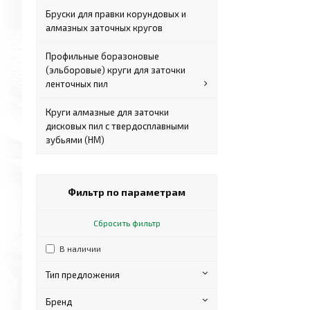
Бруски для правки корундовых и
алмазных заточных кругов
Профильные боразоновые
(эльборовые) круги для заточки
ленточных пил
Круги алмазные для заточки
дисковых пил с твердосплавными
зубьями (HM)
Фильтр по параметрам
Сбросить фильтр
В наличии
Тип предложения
Бренд