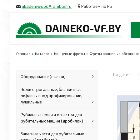
akademwood@rambler.ru
Работаем по РБ
Главная
Каталог
Концевые фрезы
Фрезы концевые обгонные 
По дате
Оборудование (станки)
Ножи строгальные, бланкетные
рифленые под профилирование,
лущильные
Рубильные ножи и оснастка для
рубительных машин (дробилок)
Запасные части для рубительных