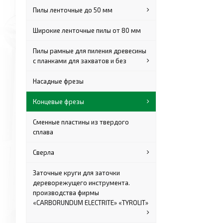
Пилы ленточные до 50 мм
Широкие ленточные пилы от 80 мм
Пилы рамные для пиления древесины
с планками для захватов и без
Насадные фрезы
Концевые фрезы
Сменные пластины из твердого
сплава
Сверла
Заточные круги для заточки
дереворежущего инструмента.
производства фирмы
«CARBORUNDUM ELECTRITE» «TYROLIT»