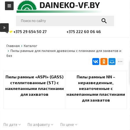
+375 29 654 50 27
+375 222 60 06 46
Главная
Каталог
Пилы рамные для пиления древесины с планками для захватов и
без
Пилы рамные «ASPI» (GASS)
Пилы рамные NN –
стеллитованные (ST) с
неразведенные,
наклепанными пластинами
незаточенные с
для захватов
наклепанными пластинами
для захватов
По дате
По алфавиту
По цене