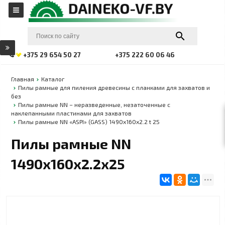
+375 29 654 50 27
+375 222 60 06 46
Главная
Каталог
Пилы рамные для пиления древесины с планками для захватов и
без
Пилы рамные NN – неразведенные, незаточенные с
наклепанными пластинами для захватов
Пилы рамные NN «ASPI» (GASS) 1490x160x2.2 t 25
Пилы рамные NN
1490x160x2.2x25