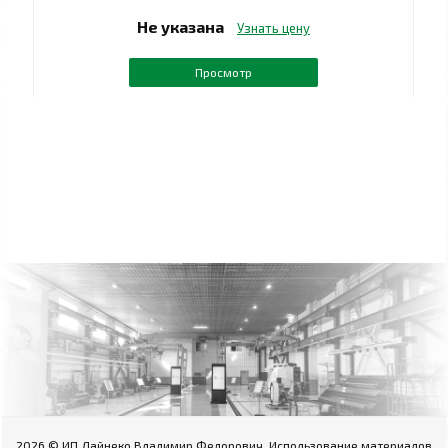
Не указана
Узнать цену
Просмотр
2026 © ИП Дайнеко Владимир Федорович. Использование материалов