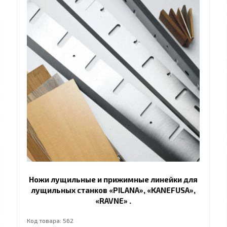
Ножи лущильные и прижимные линейки для
лущильных станков «PILANA», «KANEFUSA»,
«RAVNE» .
Код товара: 562