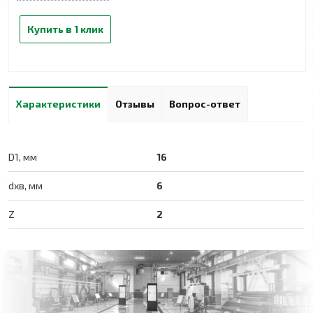
Купить в 1 клик
Характеристики
Отзывы
Вопрос-ответ
D1, мм
16
dхв, мм
6
Z
2