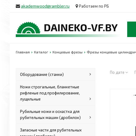
akademwood@rambler.ru
Работаем по РБ
Главная
Каталог
Концевые фрезы
Фрезы концевые цилиндри
По дате
Оборудование (станки)
Ножи строгальные, бланкетные
рифленые под профилирование,
лущильные
Рубильные ножи и оснастка для
рубительных машин (дробилок)
Запасные части для рубительных