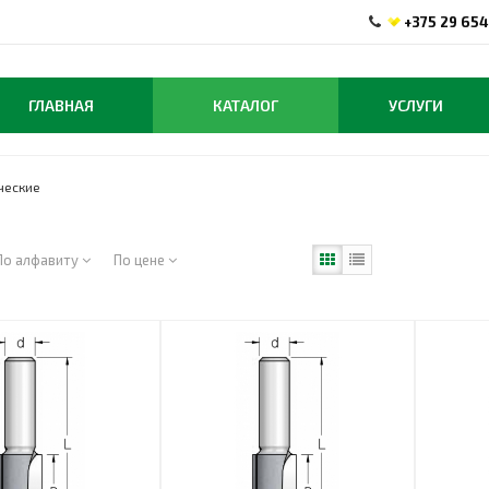
+375 29 654
ГЛАВНАЯ
КАТАЛОГ
УСЛУГИ
ческие
По алфавиту
По цене