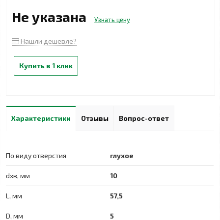
Не указана
Узнать цену
Нашли дешевле?
Купить в 1 клик
Характеристики
Отзывы
Вопрос-ответ
По виду отверстия
глухое
dхв, мм
10
L, мм
57,5
D, мм
5