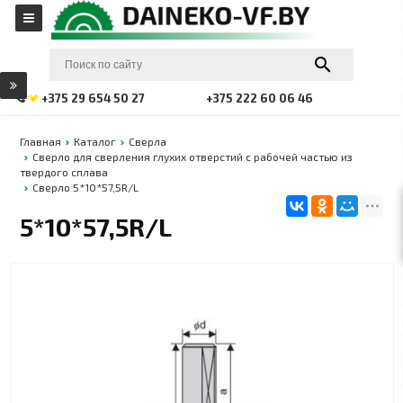
+375 29 654 50 27
+375 222 60 06 46
Главная
Каталог
Сверла
Сверло для сверления глухих отверстий с рабочей частью из
твердого сплава
Сверло 5*10*57,5R/L
5*10*57,5R/L