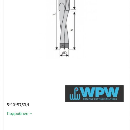
5*10*57,5R/L
Подробнее