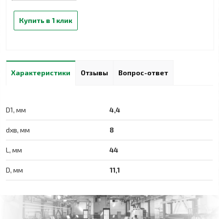
Купить в 1 клик
Характеристики
Отзывы
Вопрос-ответ
D1, мм
4,4
dхв, мм
8
L, мм
44
D, мм
11,1