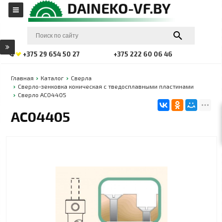
+375 29 654 50 27
+375 222 60 06 46
Главная
Каталог
Сверла
Сверло-зенковка коническая с тведосплавными пластинами
Сверло АС04405
АС04405