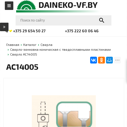
+375 29 654 50 27
+375 222 60 06 46
Главная
Каталог
Сверла
Сверло-зенковка коническая с тведосплавными пластинами
Сверло АС14005
АС14005