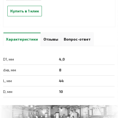
Купить в 1 клик
Характеристики
Отзывы
Вопрос-ответ
D1, мм
4,0
dхв, мм
8
L, мм
44
D, мм
10