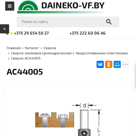
+375 29 654 50 27
+375 222 60 06 46
Главная
Каталог
Сверла
Сверло-зенковка Цилиндрическая с тведосплавными пластинами
Сверло АС44005
АС44005