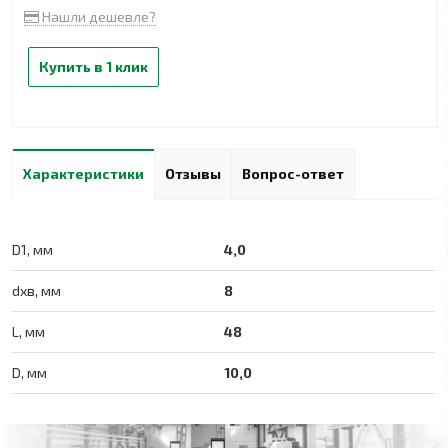
Нашли дешевле?
Купить в 1 клик
Характеристики
Отзывы
Вопрос-ответ
D1, мм
4,0
dхв, мм
8
L, мм
48
D, мм
10,0