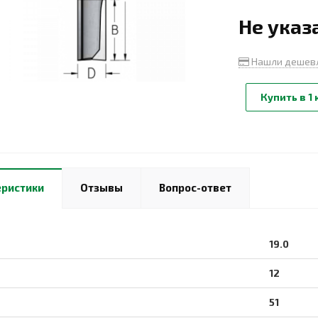
Не указ
Нашли дешев
Купить в 1 
еристики
Отзывы
Вопрос-ответ
19.0
12
51