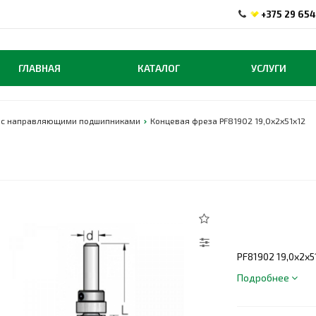
+375 29 654
ГЛАВНАЯ
КАТАЛОГ
УСЛУГИ
 с направляющими подшипниками
Концевая фреза PF81902 19,0x2x51x12
PF81902 19,0x2x5
Подробнее