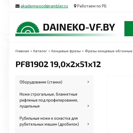
akademwood@rambler.ru
Работаем по РБ
Главная
Каталог
Концевые фрезы
Фрезы концевые обгонные
PF81902 19,0x2x51x12
Оборудование (станки)
Ножи строгальные, бланкетные
рифленые под профилирование,
лущильные
Рубильные ножи и оснастка для
рубительных машин (дробилок)