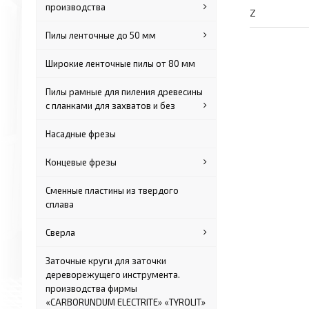
производства
Z
Пилы ленточные до 50 мм
Широкие ленточные пилы от 80 мм
Пилы рамные для пиления древесины
с планками для захватов и без
Насадные фрезы
Концевые фрезы
Сменные пластины из твердого
сплава
Сверла
Заточные круги для заточки
дереворежущего инструмента.
производства фирмы
«CARBORUNDUM ELECTRITE» «TYROLIT»