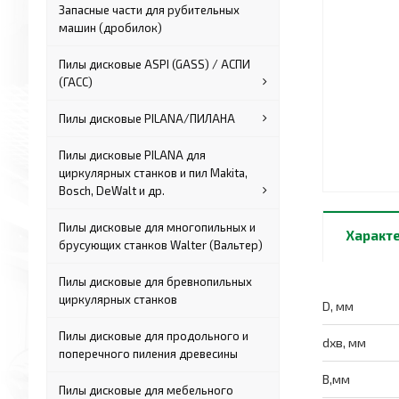
Запасные части для рубительных
машин (дробилок)
Пилы дисковые ASPI (GASS) / АСПИ
(ГАСС)
Пилы дисковые PILANA/ПИЛАНА
Пилы дисковые PILANA для
циркулярных станков и пил Makita,
Bosch, DeWalt и др.
Пилы дисковые для многопильных и
Характ
брусующих станков Walter (Вальтер)
Пилы дисковые для бревнопильных
циркулярных станков
D, мм
Пилы дисковые для продольного и
dхв, мм
поперечного пиления древесины
B,мм
Пилы дисковые для мебельного