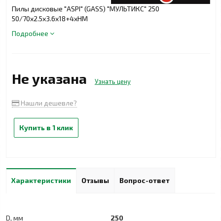
Пилы дисковые "ASPI" (GASS) "МУЛЬТИКС" 250
50/70x2.5x3.6x18+4xHM
Подробнее
Не указана
Узнать цену
Нашли дешевле?
Купить в 1 клик
Характеристики
Отзывы
Вопрос-ответ
D, мм
250