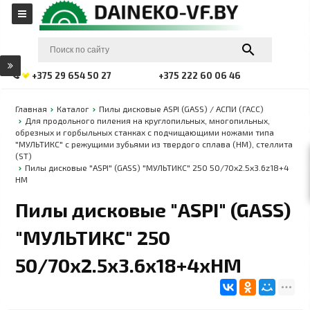
+375 29 654 50 27
+375 222 60 06 46
Главная
Каталог
Пилы дисковые ASPI (GASS) / АСПИ (ГАСС)
Для продольного пиления на круглопильных, многопильных,
обрезных и горбыльных станках с подчищающими ножами типа
"МУЛЬТИКС" с режущими зубьями из твердого сплава (HM), стеллита
(ST)
Пилы дисковые "ASPI" (GASS) "МУЛЬТИКС" 250 50/70x2.5x3.6z18+4
HM
Пилы дисковые "ASPI" (GASS)
"МУЛЬТИКС" 250
50/70x2.5x3.6x18+4xHM