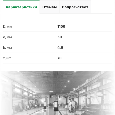
Характеристики
Отзывы
Вопрос-ответ
D, мм
1100
d, мм
50
b, мм
4.0
z, шт.
70