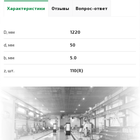
Характеристики
Отзывы
Вопрос-ответ
D, мм
1220
d, мм
50
b, мм
5.0
z, шт.
110(R)