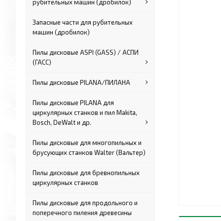
рубительных машин (дробилок)
Запасные части для рубительных
машин (дробилок)
Пилы дисковые ASPI (GASS) / АСПИ
(ГАСС)
Пилы дисковые PILANA/ПИЛАНА
Пилы дисковые PILANA для
циркулярных станков и пил Makita,
Bosch, DeWalt и др.
Пилы дисковые для многопильных и
брусующих станков Walter (Вальтер)
Пилы дисковые для бревнопильных
циркулярных станков
Пилы дисковые для продольного и
поперечного пиления древесины