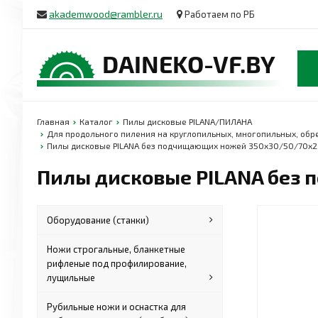
akademwood@rambler.ru
Работаем по РБ
Главная
Каталог
Пилы дисковые PILANA/ПИЛАНА
Для продольного пиления на круглопильных, многопильных, обр
Пилы дисковые PILANA без подчищающих ножей 350x30/50/70x2
Пилы дисковые PILANA без 
Оборудование (станки)
Ножи строгальные, бланкетные
рифленые под профилирование,
лущильные
Рубильные ножи и оснастка для