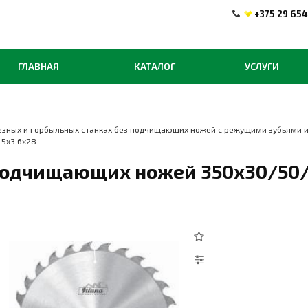
+375 29 654
ГЛАВНАЯ
КАТАЛОГ
УСЛУГИ
езных и горбыльных станках без подчищающих ножей с режущими зубьями и
.5x3.6x28
подчищающих ножей 350x30/50/