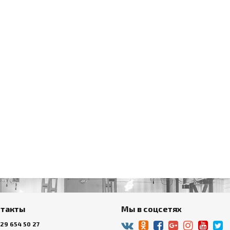
нтакты
Мы в соцсетях
 29 654 50 27