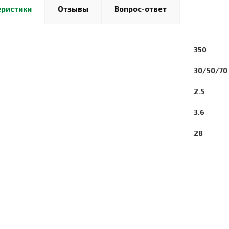
еристики
Отзывы
Вопрос-ответ
350
30/50/70
2.5
3.6
28