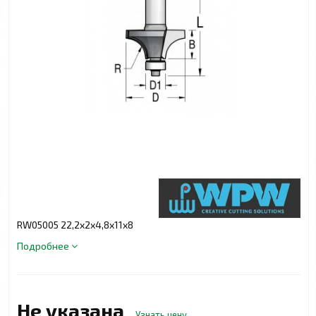
RW05005 22,2x2x4,8x11x8
Подробнее
Не указана
Узнать цену