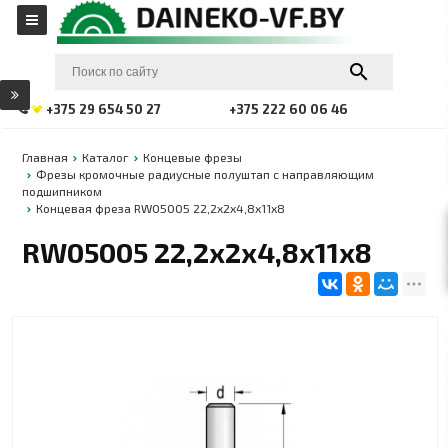
+375 29 654 50 27
+375 222 60 06 46
Главная
Каталог
Концевые фрезы
Фрезы кромочные радиусные полуштап c направляющим
подшипником
Концевая фреза RW05005 22,2x2x4,8x11x8
RW05005 22,2x2x4,8x11x8