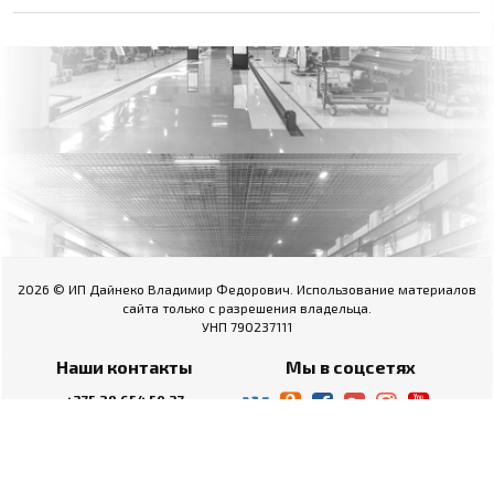
2026 © ИП Дайнеко Владимир Федорович. Использование материалов
сайта только с разрешения владельца.
УНП 790237111
Наши контакты
Мы в соцсетях
+375 29 654 50 27
+375 222 60 06 46
Пн-Пт.: 09.00 - 18.00
Сб.: выходной