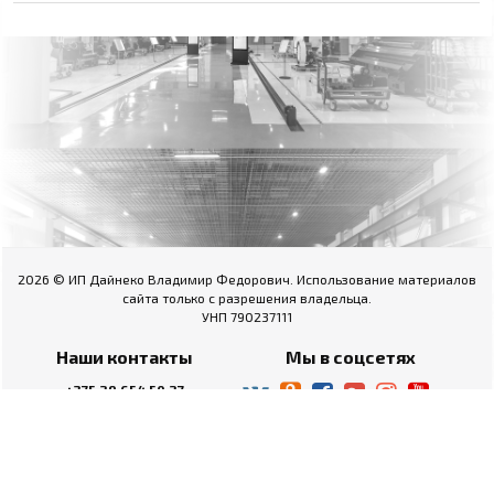
2026 © ИП Дайнеко Владимир Федорович. Использование материалов
сайта только с разрешения владельца.
УНП 790237111
Наши контакты
Мы в соцсетях
+375 29 654 50 27
+375 222 60 06 46
Пн-Пт.: 09.00 - 18.00
Сб.: выходной
Вс.: выходной