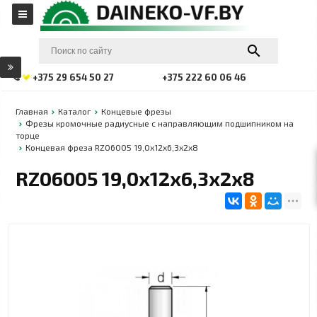
+375 29 654 50 27
+375 222 60 06 46
Главная
Каталог
Концевые фрезы
Фрезы кромочные радиусные c направляющим подшипником на
торце
Концевая фреза RZ06005 19,0x12x6,3x2x8
RZ06005 19,0x12x6,3x2x8