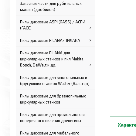
Запасные части для рубительных
машин (дробилок)
Пилы дисковые ASPI (GASS) / АСПИ
(ГАСС)
Пилы дисковые PILANA/ПИЛАНА
Пилы дисковые PILANA для
циркулярных станков и пил Makita,
Bosch, DeWalt и др.
Пилы дисковые для многопильных и
брусующих станков Walter (Вальтер)
Пилы дисковые для бревнопильных
циркулярных станков
Пилы дисковые для продольного и
поперечного пиления древесины
Характ
Пилы дисковые для мебельного