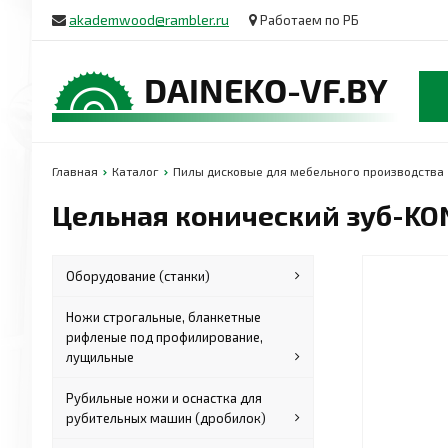
akademwood@rambler.ru
Работаем по РБ
Главная
Каталог
Пилы дисковые для мебельного производства
Цельная конический зуб-KO
Оборудование (станки)
Ножи строгальные, бланкетные
рифленые под профилирование,
лущильные
Рубильные ножи и оснастка для
рубительных машин (дробилок)