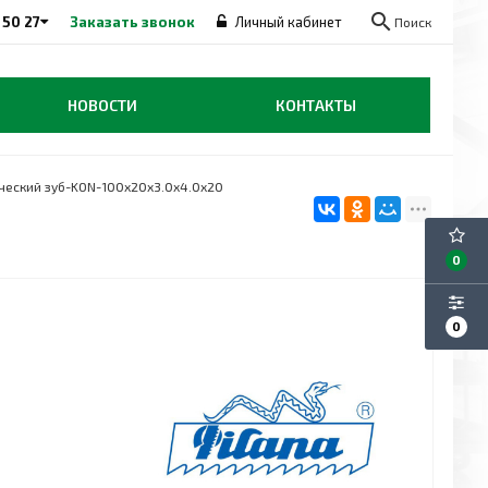
search
 50 27
Заказать звонок
Личный кабинет
Поиск
НОВОСТИ
КОНТАКТЫ
ческий зуб-KON-100x20x3.0x4.0x20
0
0