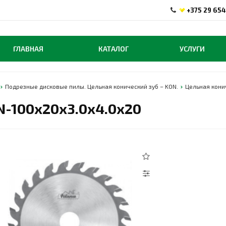
+375 29 654
ГЛАВНАЯ
КАТАЛОГ
УСЛУГИ
Подрезные дисковые пилы. Цельная конический зуб – KON.
Цельная кони
N-100x20x3.0x4.0x20